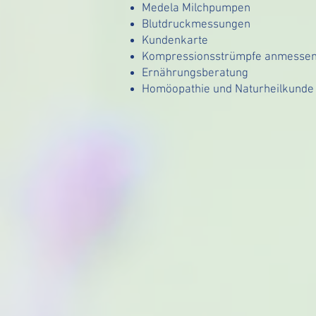
Medela Milchpumpen
Blutdruckmessungen
Kundenkarte
Kompressionsstrümpfe anmesse
Ernährungsberatung
Homöopathie und Naturheilkunde