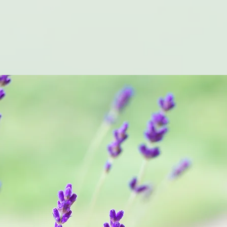
ST
Impressum
lösen oder
 aufgeben: