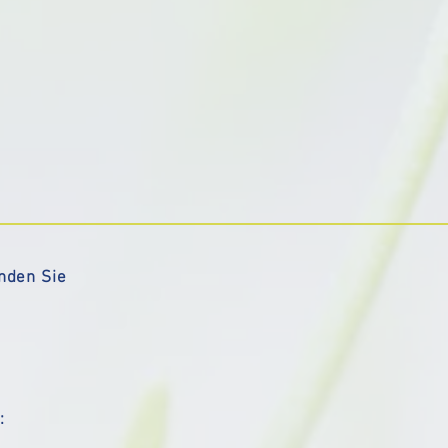
inden Sie
: