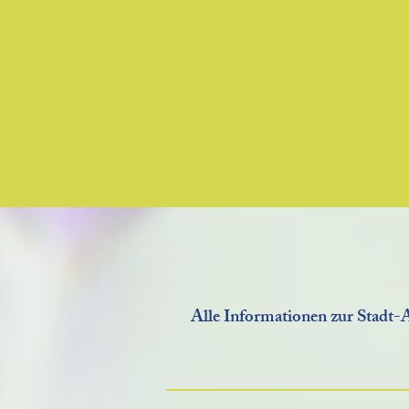
Die Hechinger Stadt-Apotheke i
am Obertorplatz und die Löwen
Apotheke in der Unterstadt: Wir
gehören zusammen!
Alle Informationen zur Stadt